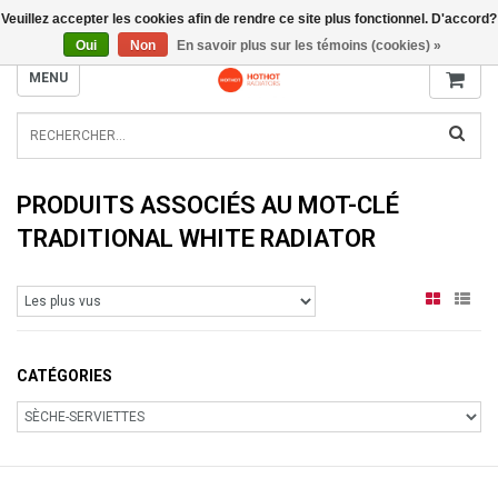
Veuillez accepter les cookies afin de rendre ce site plus fonctionnel. D'accord?
INFO@RADIATORS.SHOP
Oui
Non
En savoir plus sur les témoins (cookies) »
MENU
PRODUITS ASSOCIÉS AU MOT-CLÉ
TRADITIONAL WHITE RADIATOR
CATÉGORIES