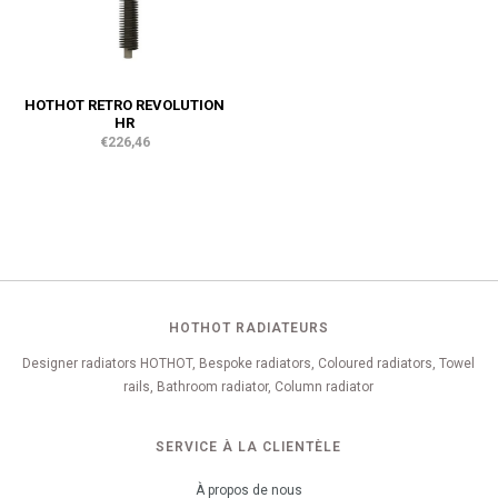
HOTHOT RETRO REVOLUTION
HR
€226,46
HOTHOT RADIATEURS
Designer radiators HOTHOT, Bespoke radiators, Coloured radiators, Towel
rails, Bathroom radiator, Column radiator
SERVICE À LA CLIENTÈLE
À propos de nous