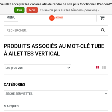
Veuillez accepter les cookies afin de rendre ce site plus fonctionnel. D'accord?
INFO@RADIATORS.SHOP
Oui
Non
En savoir plus sur les témoins (cookies) »
MENU
PRODUITS ASSOCIÉS AU MOT-CLÉ TUBE
À AILETTES VERTICAL
CATÉGORIES
MARQUES