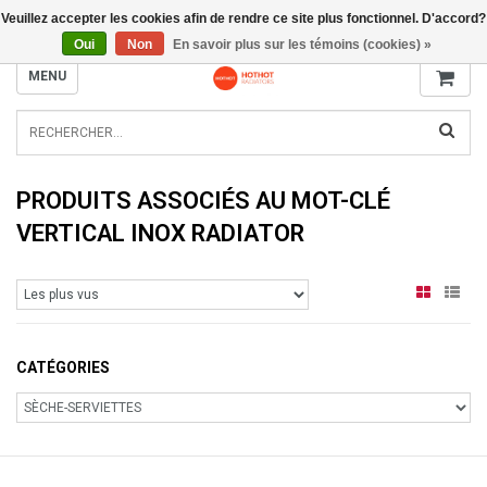
Veuillez accepter les cookies afin de rendre ce site plus fonctionnel. D'accord?
INFO@RADIATORS.SHOP
Oui
Non
En savoir plus sur les témoins (cookies) »
MENU
PRODUITS ASSOCIÉS AU MOT-CLÉ
VERTICAL INOX RADIATOR
CATÉGORIES