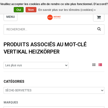
Veuillez accepter les cookies afin de rendre ce site plus fonctionnel. D'accord?
INFO@RADIATORS.SHOP
Oui
Non
En savoir plus sur les témoins (cookies) »
MENU
PRODUITS ASSOCIÉS AU MOT-CLÉ
VERTIKAL HEIZKÖRPER
CATÉGORIES
MARQUES