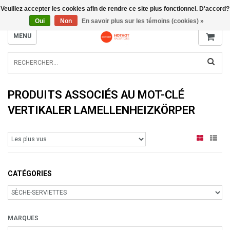
Veuillez accepter les cookies afin de rendre ce site plus fonctionnel. D'accord?
INFO@RADIATORS.SHOP
Oui
Non
En savoir plus sur les témoins (cookies) »
MENU
PRODUITS ASSOCIÉS AU MOT-CLÉ
VERTIKALER LAMELLENHEIZKÖRPER
CATÉGORIES
MARQUES