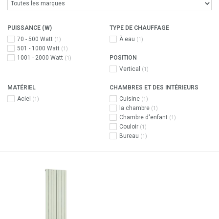
PUISSANCE (W)
TYPE DE CHAUFFAGE
70 - 500 Watt
À eau
(1)
(1)
501 - 1000 Watt
(1)
1001 - 2000 Watt
POSITION
(1)
Vertical
(1)
MATÉRIEL
CHAMBRES ET DES INTÉRIEURS
Aciel
Cuisine
(1)
(1)
la chambre
(1)
Chambre d'enfant
(1)
Couloir
(1)
Bureau
(1)