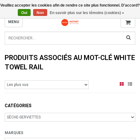
Veuillez accepter les cookies afin de rendre ce site plus fonctionnel. D'accord?
INFO@RADIATORS.SHOP
Oui
Non
En savoir plus sur les témoins (cookies) »
MENU
PRODUITS ASSOCIÉS AU MOT-CLÉ WHITE
TOWEL RAIL
CATÉGORIES
MARQUES