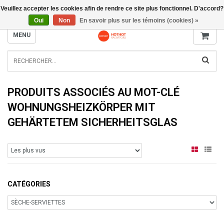
Veuillez accepter les cookies afin de rendre ce site plus fonctionnel. D'accord?
INFO@RADIATORS.SHOP
Oui
Non
En savoir plus sur les témoins (cookies) »
MENU
PRODUITS ASSOCIÉS AU MOT-CLÉ
WOHNUNGSHEIZKÖRPER MIT
GEHÄRTETEM SICHERHEITSGLAS
CATÉGORIES